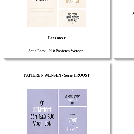
S
Lees meer
Serie Feest - 210 Papieren Wensen
PAPIEREN WENSEN - Serie TROOST