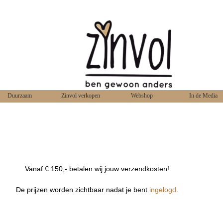
Duurzaam
Zinvol verkopen
Webshop
In de Media
Vanaf € 150,- betalen wij jouw verzendkosten!
De prijzen worden zichtbaar nadat je bent
ingelogd
.